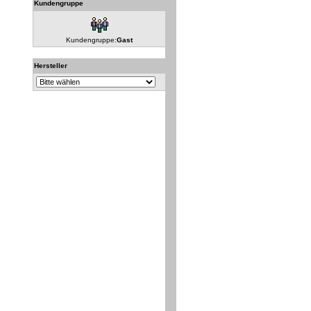
Kundengruppe
Kundengruppe:
Gast
Hersteller