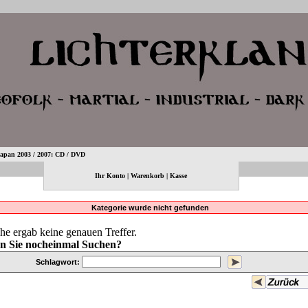
an 2003 / 2007: CD / DVD
Ihr Konto
|
Warenkorb
|
Kasse
Kategorie wurde nicht gefunden
he ergab keine genauen Treffer.
n Sie nocheinmal Suchen?
Schlagwort: