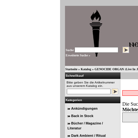
Suche
Erweiterte Suche »
Startseite
»
Katalog
»
GENOCIDE ORGAN :Live In Jap
Schnellkauf
Bitte geben Sie die Artikelnummer
aus unserem Katalog ein.
Kategorien
Die Suc
Ankündigungen
Möchte
Back in Stock
Bücher / Magazine /
Literatur
Dark Ambient / Ritual