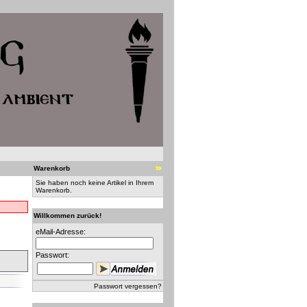
Warenkorb
Sie haben noch keine Artikel in Ihrem
Warenkorb.
Willkommen zurück!
eMail-Adresse:
Passwort:
Passwort vergessen?